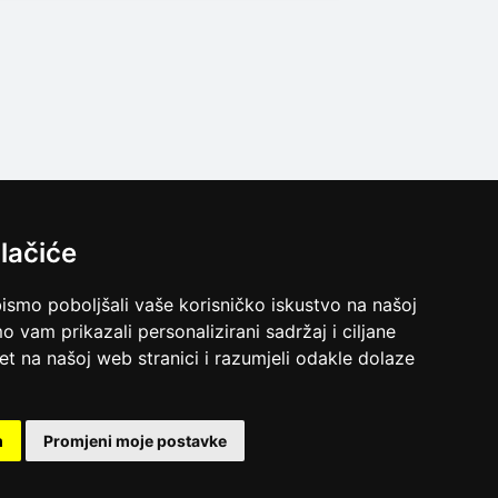
lačiće
bismo poboljšali vaše korisničko iskustvo na našoj
o vam prikazali personalizirani sadržaj i ciljane
met na našoj web stranici i razumjeli odakle dolaze
m
Promjeni moje postavke