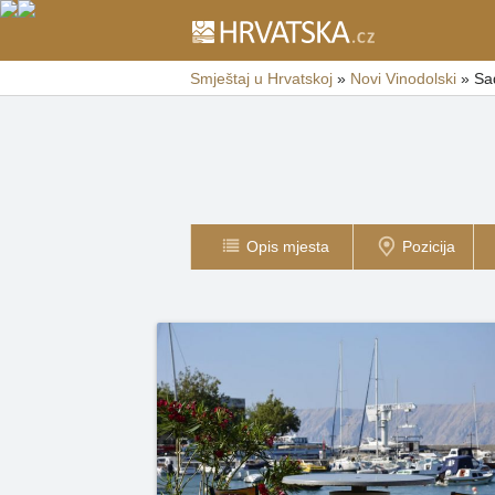
Smještaj u Hrvatskoj
»
Novi Vinodolski
»
Sa
Opis mjesta
Pozicija