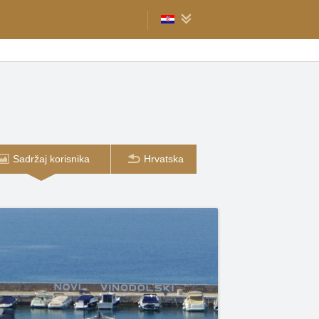
Sadržaj korisnika
Hrvatska