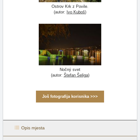
Ostrov Krk z Povile.
(autor:
Ivo Kuboš
)
Nočný svet
(autor:
Štefan Šeliga
)
Još fotografija korisnika >>>
Opis mjesta