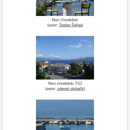
Novi Vinodolski
(autor:
Štefan Šeliga
)
Novi vinodolski 7/12
(autor:
zdenek pluhařík
)