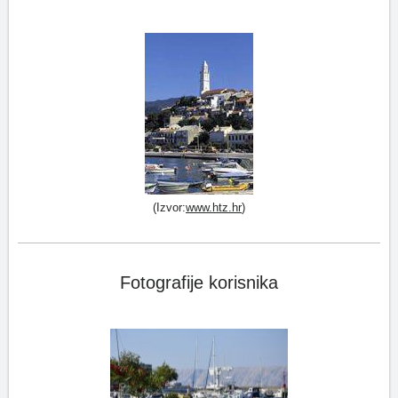
(Izvor:
www.htz.hr
)
Fotografije korisnika