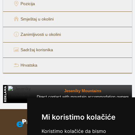
Pozicija
Smještaj u okolini
Zanimljivosti u okolini
Sadržaj korisnika
Hrvatska
Jeseníky Mountains
Direct contact with mountain accommodation owners
Mi koristimo kolačiće
Koristimo kolačiće da bismo