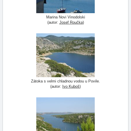
Marina Novi Vinodolski
(autor:
Josef Roučka
)
Zátoka s velmi chladnou vodou u Povile.
(autor:
Ivo Kuboš
)